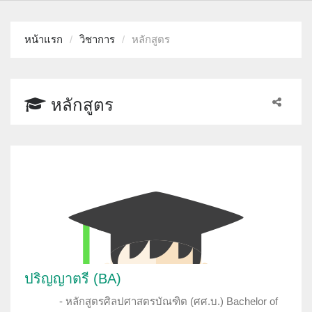
หน้าแรก
วิชาการ
หลักสูตร
หลักสูตร
ปริญญาตรี (BA)
หลักสูตรศิลปศาสตรบัณฑิต (ศศ.บ.) Bachelor of